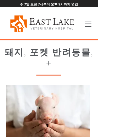
주 7일 오전 7시부터 오후 9시까지 영업
돼지, 포켓 반려동물,
+