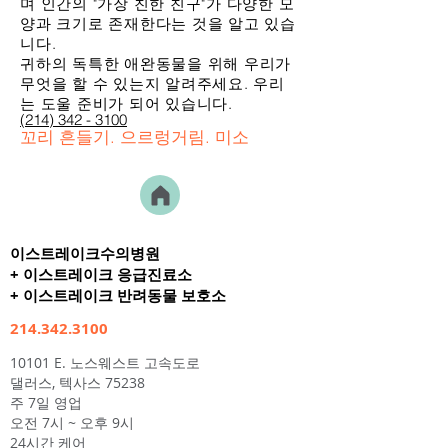
며 인간의 "가장 친한 친구"가 다양한 모
양과 크기로 존재한다는 것을 알고 있습
니다.
귀하의 독특한 애완동물을 위해 우리가
무엇을 할 수 있는지 알려주세요. 우리
는 도울 준비가 되어 있습니다.
(214) 342 - 3100
꼬리 흔들기. 으르렁거림. 미소
이스트레이크수의병원
+ 이스트레이크 응급진료소
+ 이스트레이크 반려동물 보호소
214.342.3100
10101 E. 노스웨스트 고속도로
댈러스, 텍사스 75238
주 7일 영업
오전 7시 ~ 오후 9시
24시간 케어