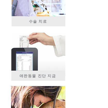
수술 치료
애완동물 진단 지금