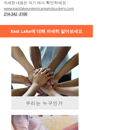
확인하세요
자세한 내용은
여기
에서
:
www.eastlakeurgentcareandsurgery.com
214-342
-3100
East Lake에 대해 자세히 알아보세요
우리는 누구인가