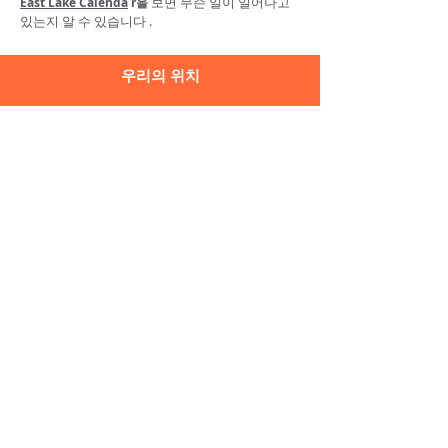
보면 무슨 일이 일어나고
East Lake Calenda
r을
있는지 알 수 있습니다
.
우리의 위치