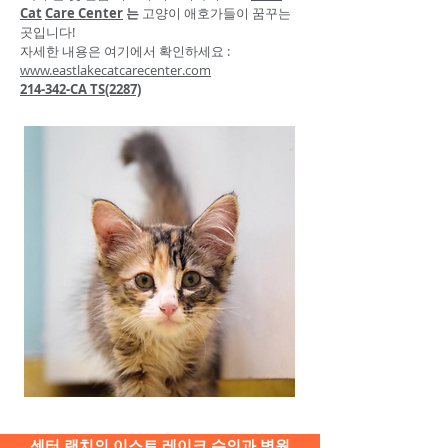
Cat
Care Center
는
고양이 애호가들이 꿈꾸는
곳입니다!
자세한 내용은
여기에서
확인하세요
:
www.eastlakecatcarecenter.com
214-342-CA
TS(2287)
센터 랜치의 이스트 레이크 수의과 병원