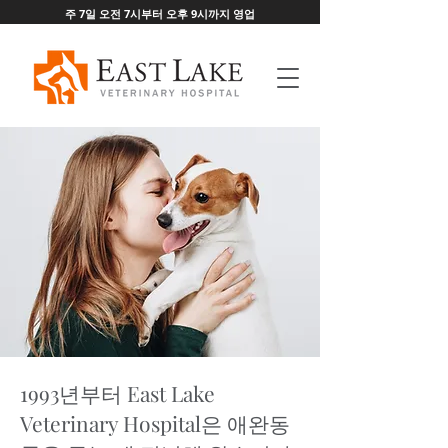
주 7일 오전 7시부터 오후 9시까지 영업
1993년부터 East Lake
Veterinary Hospital은 애완동