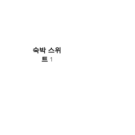
숙박 스위
트 1