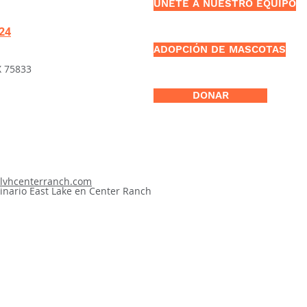
UNETE A NUESTRO EQUIPO
424
ADOPCIÓN DE MASCOTAS
X 75833
DONAR
elvhcenterranch.com
rinario East Lake en Center Ranch