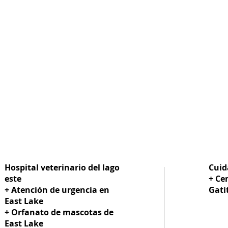
Hospital veterinario del lago
Cuid
este
+ Ce
+ Atención de urgencia en
Gati
East Lake
+ Orfanato de mascotas de
East Lake