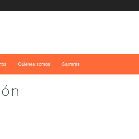
tos
Quienes somos
Carreras
ión