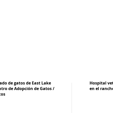
ado de gatos de East Lake
Hospital vet
ntro de Adopción de Gatos /
en el ranch
tos