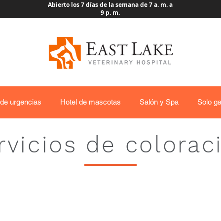
Abierto los 7 días de la semana de 7 a. m. a
9 p. m.
 de urgencias
Hotel de mascotas
Salón y Spa
Solo ga
rvicios de colorac