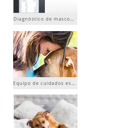
Diagnóstico de mascotas ahora
Equipo de cuidados especiales