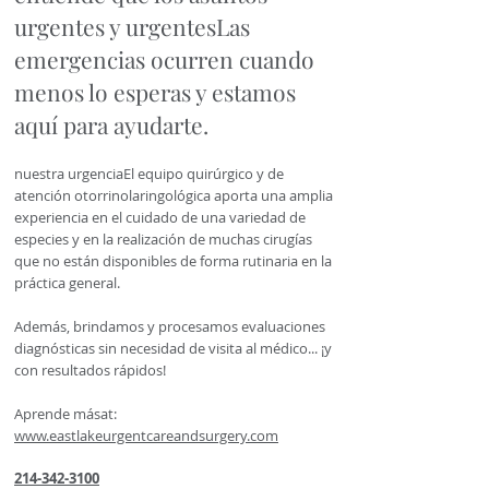
urgentes y urgentes
Las
emergencias ocurren cuando
menos lo esperas y estamos
aquí para ayudarte.
nuestra urgencia
El equipo quirúrgico y de
atención otorrinolaringológica aporta una amplia
experiencia en el cuidado de una variedad de
especies y en la realización de muchas cirugías
que no están disponibles de forma rutinaria en la
práctica general.
Además, brindamos y procesamos evaluaciones
diagnósticas sin necesidad de visita al médico... ¡y
con resultados rápidos!
Aprende más
a
t
:
www.eastlakeurgentcareandsurgery.com
214-342
-3100