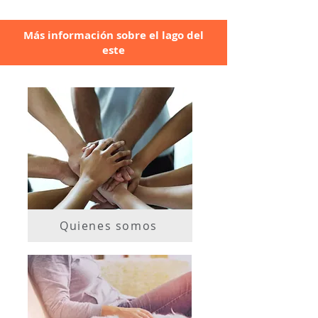
Más información sobre el lago del
este
Quienes somos