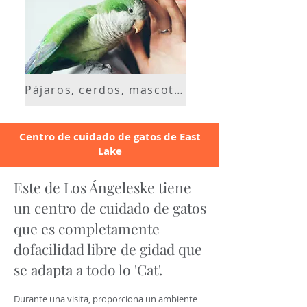
Pájaros, cerdos, mascotas de bolsillo +
Centro de cuidado de gatos de East
Lake
Este de Los Ángeles
ke tiene
un centro de cuidado de gatos
que es completamente
do
facilidad libre de g
idad que
se adapta a todo lo 'Cat'.
Durante una visita, proporciona un ambiente