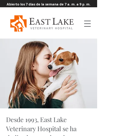
Abierto los 7 días de la semana de 7 a. m. a 9 p. m.
Desde 1993, East Lake
Veterinary Hospital se ha