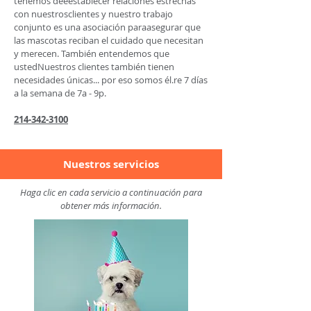
tenemos dee
establecer relaciones estrechas
con nuestros
clientes y nuestro trabajo
conjunto es una asociación para
asegurar que
las mascotas reciban el cuidado que necesitan
y merecen. También entendemos que
usted
Nuestros clientes también tienen
necesidades únicas... por eso somos él.
re 7 días
a la semana de 7
a - 9p.
21
4-342-3100
Nuestros servicios
Haga clic en cada servicio a continuación para
obtener más información.