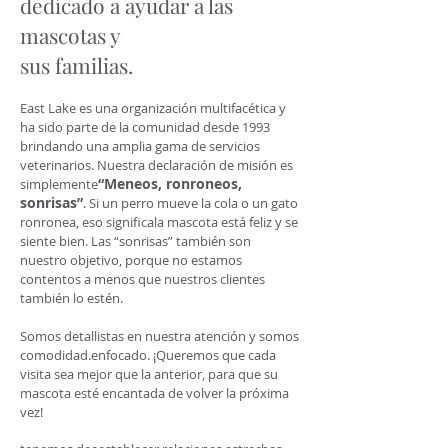
dedicado a ayudar a las
mascotas y
sus familias.
East Lake es una organización multifacética y
ha sido parte de la comunidad desde 1993
brindando una amplia gama de servicios
veterinarios. Nuestra declaración de misión es
“Meneos, ronroneos,
simplemente
sonrisas”
. Si un perro mueve la cola o un gato
ronronea, eso significa
la mascota está feliz y se
siente bien. Las “sonrisas” también son
nuestro objetivo, porque no estamos
contentos a menos que nuestros clientes
también lo estén.
Somos detallistas en nuestra atención y somos
comodidad.
enfocado. ¡Queremos que cada
visita sea mejor que la anterior, para que su
mascota esté encantada de volver la próxima
vez!