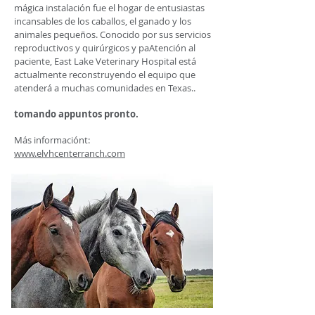
mágica instalación fue el hogar de entusiastas
incansables de los caballos, el ganado y los
animales pequeños. Conocido por sus servicios
reproductivos y quirúrgicos y p
a
Atención al
paciente, East Lake Veterinary Hospital está
actualmente reconstruyendo el equipo que
atenderá a muchas comunidades en Texas.
.
tomando ap
puntos pronto.
Más información
t
:
www.elvhcenterranch.com