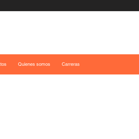
tos
Quienes somos
Carreras