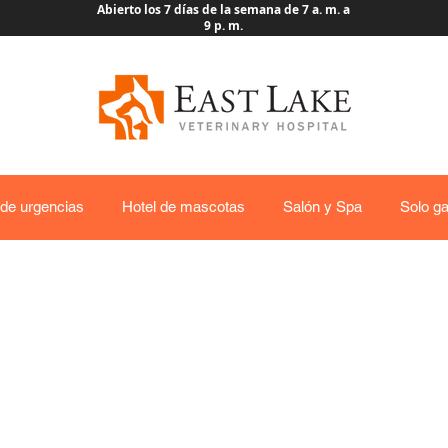
Abierto los 7 días de la semana de 7 a. m. a
9 p. m.
 de urgencias
Hotel de mascotas
Salón y Spa
Solo ga