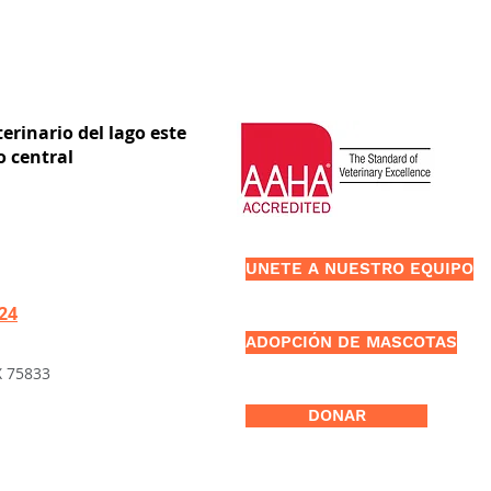
erinario del lago este
o central
UNETE A NUESTRO EQUIPO
424
ADOPCIÓN DE MASCOTAS
X 75833
DONAR